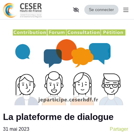
Se connecter
Aff
Aller au contenu principal
Paramètres d'accessibilité
La plateforme de dialogue
31 mai 2023
Partager