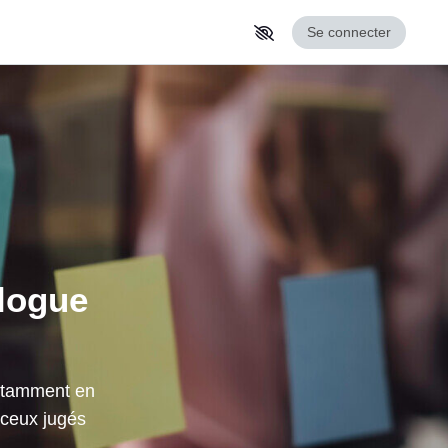
Se connecter
alogue
notamment en
 ceux jugés